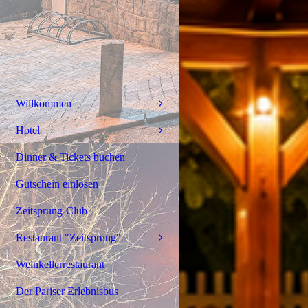
Willkommen
Hotel
Dinner & Tickets buchen
Gutschein einlösen
Zeitsprung-Club
Restaurant "Zeitsprung"
Weinkellerrestaurant
Der Pariser Erlebnisbus