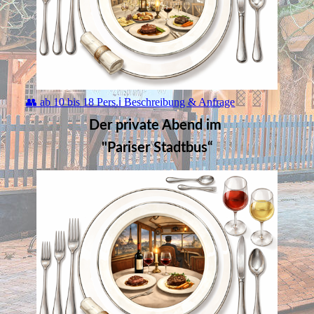
👥 ab 10 bis 18 Pers.ℹ️ Beschreibung & Anfrage
Der private Abend im
"Pariser Stadtbus“