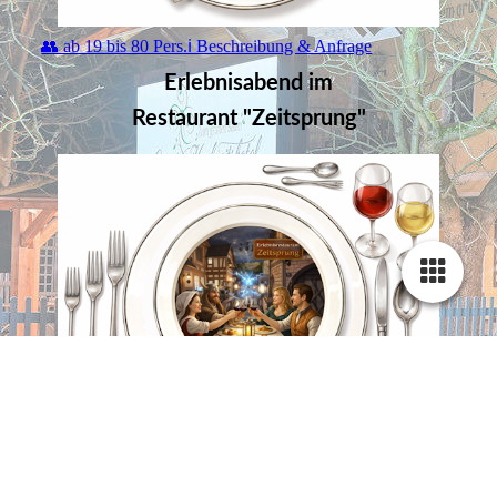
👥 ab 19 bis 80 Pers.ℹ️ Beschreibung & Anfrage
Erlebnisabend im
Restaurant "Zeitsprung"
👥 ab 10 bis 44 Pers.ℹ️ Beschreibung & Anfrage