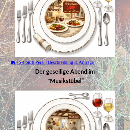
👥 ab 4 bis 8 Pers. ℹ️ Beschreibung & Anfrage
Der gesellige Abend im
"Musikstübel“