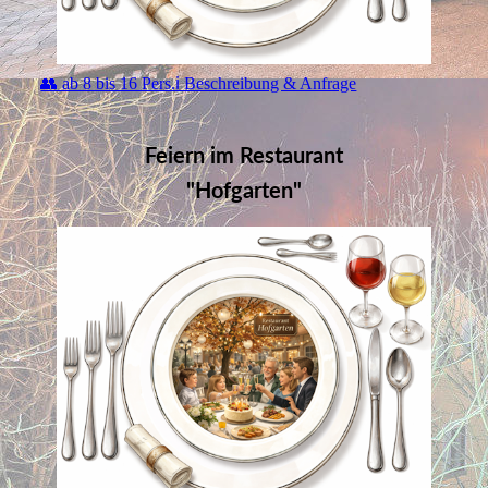
👥 ab 8 bis 16 Pers.ℹ️ Beschreibung & Anfrage
Feiern im Restaurant
"Hofgarten"