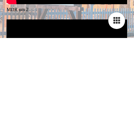
MDR um 2
MDR Sachsenspiegel