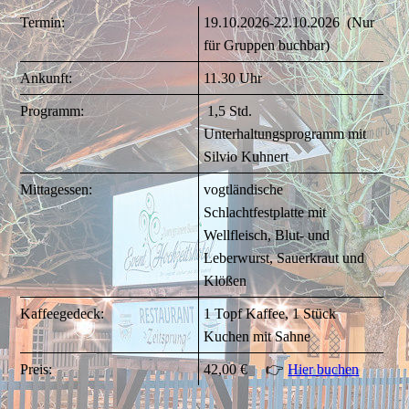
Termin:
19.10.2026-22.10.2026 (Nur
für Gruppen buchbar)
Ankunft:
11.30 Uhr
Programm:
1,5 Std.
Unterhaltungsprogramm mit
Silvio Kuhnert
Mittagessen:
vogtländische
Schlachtfestplatte mit
Wellfleisch, Blut- und
Leberwurst, Sauerkraut und
Klößen
Kaffeegedeck:
1 Topf Kaffee, 1 Stück
Kuchen mit Sahne
Preis:
42,00 € 👉
Hier buchen