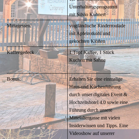
Unterhaltungsprogramm
mit Silvio Kuhnert
Mittagessen:
vogtländische Rinderroulade
mit Apfelrotkohl und
gekochten Klößen
Kaffeegedeck
1 Topf Kaffee, 1 Stück
Kuchen mit Sahne
Bonus:
Erhalten Sie eine einmalige
Haus-und Küchenführung
durch unser digitales Event &
Hochzeitshotel 4.0 sowie eine
Führung durch unsere
Mittelaltergasse mit vielen
Insiderwissen und Tipps. Eine
Videoshow auf unserer