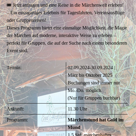
🎟️ Jetzt anfragen und eine Reise in die Märchenwelt erleben!
– Ein einzigartiges Erlebnis für Tagesfahrten, Vereinsausflüge
oder Gruppenreisen!
Dieses Programm bietet eine einmalige Möglichkeit, die Magie
der Märchen auf moderne, interaktive Weise zu erleben –
perfekt für Gruppen, die auf der Suche nach einem besonderen
Event sind.
Termin:
02.09.2024-30.09.2024 |
März bis Oktober 2025
Buchungen sind immer nur
Mo.-Do. möglich.
(Nur für Gruppen buchbar)
Ankunft:
11.30 Uhr
Programm:
Märchenstund hat Gold im
Mund
1,5 Std. märchenhaftes