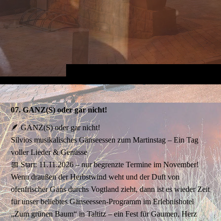
07. GANZ(S) oder gar nicht!
🪶 GANZ(S) oder gar nicht!
Silvios musikalisches Gänseessen zum Martinstag – Ein Tag
voller Lieder & Genüsse
📅 Start: 11.11.2026 – nur begrenzte Termine im November!
Wenn draußen der Herbstwind weht und der Duft von
ofenfrischer Gans durchs Vogtland zieht, dann ist es wieder Zeit
für unser beliebtes Gänseessen-Programm im Erlebnishotel
„Zum grünen Baum“ in Taltitz – ein Fest für Gaumen, Herz