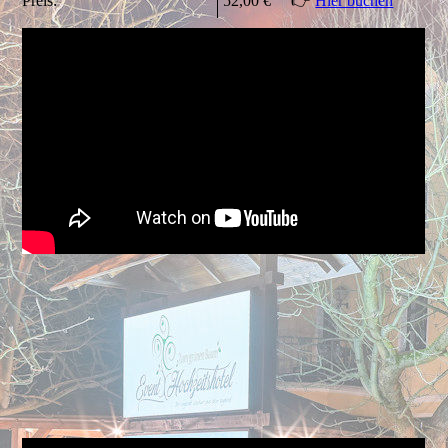
Preis:
52,00 € 👉
Hier buchen