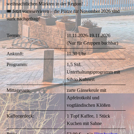
weihnachtlichen Märkten in der Region!
🎟️ Jetzt vorreservieren – die Plätze für November 2026 sind
stark nachgefragt!
Termin:
11.11.2026-19.11.2026
(Nur für Gruppen buchbar)
Ankunft:
11.30 Uhr
Programm:
1,5 Std.
Unterhaltungsprogramm mit
Silvio Kuhnert
Mittagessen:
zarte Gänsekeule mit
Apfelrotkohl und
vogtländischen Klößen
Kaffeegedeck:
1 Topf Kaffee, 1 Stück
Kuchen mit Sahne