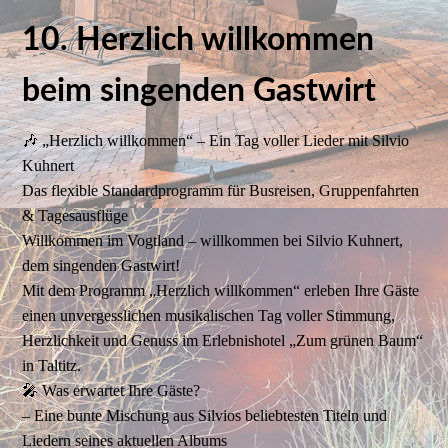
10. Herzlich willkommen
beim singenden Gastwirt
🎶 „Herzlich willkommen“ – Ein Tag voller Lieder mit Silvio
Kuhnert
Das flexible Standardprogramm für Busreisen, Gruppenfahrten
& Tagesausflüge
Willkommen im Vogtland – willkommen bei Silvio Kuhnert,
dem singenden Gastwirt!
Mit dem Programm „Herzlich willkommen“ erleben Ihre Gäste
einen unvergesslichen musikalischen Tag voller Stimmung,
Herzlichkeit und Genuss im Erlebnishotel „Zum grünen Baum“
in Taltitz.
🎤 Was erwartet Ihre Gäste?
– Eine bunte Mischung aus Silvios beliebtesten Titeln und
Liedern seines aktuellen Albums