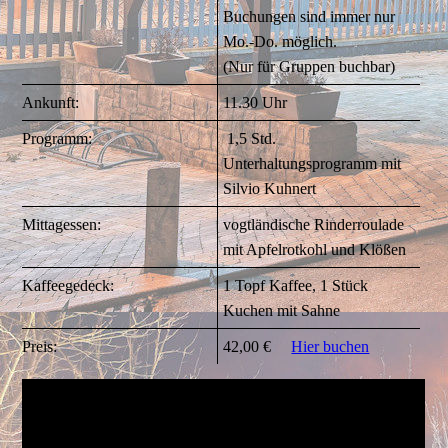
Buchungen sind immer nur
Mo.-Do. möglich.
(Nur für Gruppen buchbar)
Ankunft:
11.30 Uhr
Programm:
1,5 Std.
Unterhaltungsprogramm mit
Silvio Kuhnert
Mittagessen:
vogtländische Rinderroulade
mit Apfelrotkohl und Klößen
Kaffeegedeck:
1 Topf Kaffee, 1 Stück
Kuchen mit Sahne
Preis:
42,00 €
Hier buchen