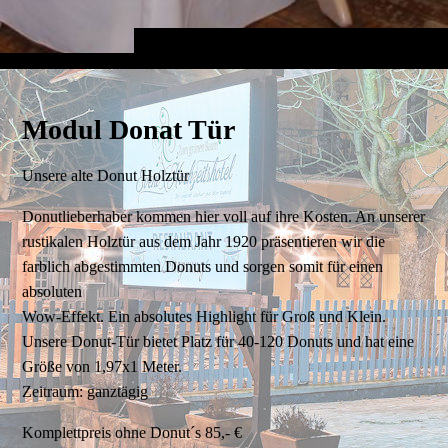
Modul Donat Tür
Unsere alte Donut Holztür
Donutlieberhaber kommen hier voll auf ihre Kosten. An unserer
rustikalen Holztür aus dem Jahr 1920 präsentieren wir die
farblich abgestimmten Donuts und sorgen somit für einen
absoluten
Wow-Effekt. Ein absolutes Highlight für Groß und Klein.
Unsere Donut-Tür bietet Platz für 40-120 Donuts und hat eine
Größe von 1,97x1 Meter.
Zeitraum: ganztägig
Komplettpreis ohne Donut´s 85,- €