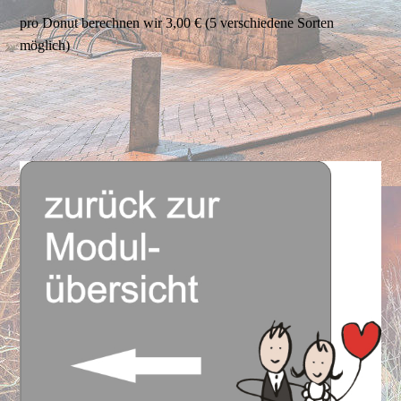
pro Donut berechnen wir 3,00 € (5 verschiedene Sorten
möglich)