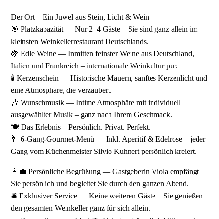
Der Ort – Ein Juwel aus Stein, Licht & Wein
🎯 Platzkapazität — Nur 2–4 Gäste – Sie sind ganz allein im
kleinsten Weinkellerrestaurant Deutschlands.
🍇 Edle Weine — Inmitten feinster Weine aus Deutschland,
Italien und Frankreich – internationale Weinkultur pur.
🕯️ Kerzenschein — Historische Mauern, sanftes Kerzenlicht und
eine Atmosphäre, die verzaubert.
🎶 Wunschmusik — Intime Atmosphäre mit individuell
ausgewählter Musik – ganz nach Ihrem Geschmack.
🍽️ Das Erlebnis – Persönlich. Privat. Perfekt.
🥂 6-Gang-Gourmet-Menü — Inkl. Aperitif & Edelrose – jeder
Gang vom Küchenmeister Silvio Kuhnert persönlich kreiert.
👩‍💼 Persönliche Begrüßung — Gastgeberin Viola empfängt
Sie persönlich und begleitet Sie durch den ganzen Abend.
🛎️ Exklusiver Service — Keine weiteren Gäste – Sie genießen
den gesamten Weinkeller ganz für sich allein.