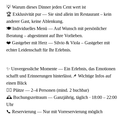
💡 Warum dieses Dinner jeden Cent wert ist
🏆 Exklusivität pur — Sie sind allein im Restaurant – kein
anderer Gast, keine Ablenkung.
🍽️ Individuelles Menü — Auf Wunsch mit persönlicher
Beratung – abgestimmt auf Ihre Vorlieben.
❤️ Gastgeber mit Herz — Silvio & Viola – Gastgeber mit
echter Leidenschaft für Ihr Erlebnis.
✨ Unvergessliche Momente — Ein Erlebnis, das Emotionen
schafft und Erinnerungen hinterlässt.📌 Wichtige Infos auf
einen Blick
🧍‍♂️ Plätze — 2–4 Personen (mind. 2 buchbar)
🕰️ Buchungszeitraum — Ganzjährig, täglich · 18:00 – 22:00
Uhr
📞 Reservierung — Nur mit Vorreservierung möglich