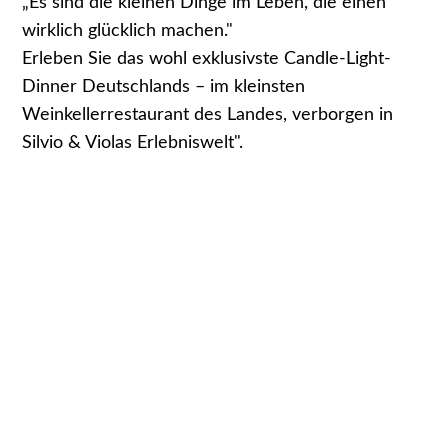
„Es sind die kleinen Dinge im Leben, die einen
wirklich glücklich machen."
Erleben Sie das wohl exklusivste Candle-Light-
Dinner Deutschlands – im kleinsten
Weinkellerrestaurant des Landes, verborgen in
Silvio & Violas Erlebniswelt".