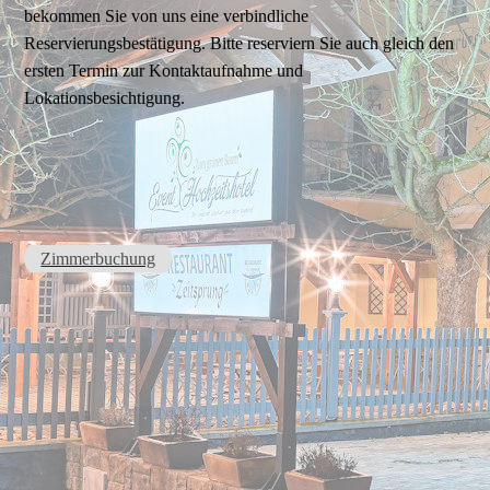
bekommen Sie von uns eine verbindliche
Reservierungsbestätigung. Bitte reserviern Sie auch gleich den
ersten Termin zur Kontaktaufnahme und
Lokationsbesichtigung.
Zimmerbuchung